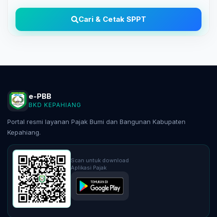
Cari & Cetak SPPT
e-PBB
BKD KEPAHIANG
Portal resmi layanan Pajak Bumi dan Bangunan Kabupaten
Kepahiang.
Scan untuk download
Aplikasi Pajak