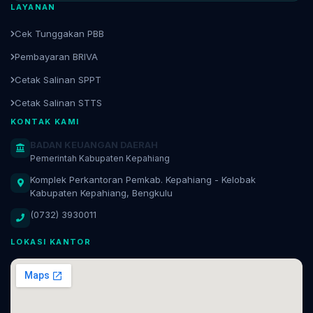
LAYANAN
Cek Tunggakan PBB
Pembayaran BRIVA
Cetak Salinan SPPT
Cetak Salinan STTS
KONTAK KAMI
BADAN KEUANGAN DAERAH
Pemerintah Kabupaten Kepahiang
Komplek Perkantoran Pemkab. Kepahiang - Kelobak
Kabupaten Kepahiang, Bengkulu
(0732) 3930011
LOKASI KANTOR